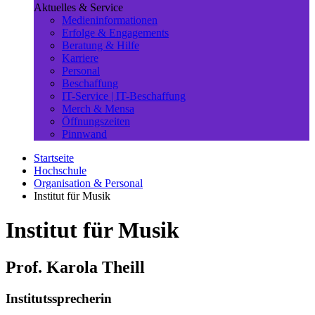
Aktuelles & Service
Medieninformationen
Erfolge & Engagements
Beratung & Hilfe
Karriere
Personal
Beschaffung
IT-Service | IT-Beschaffung
Merch & Mensa
Öffnungszeiten
Pinnwand
Startseite
Hochschule
Organisation & Personal
Institut für Musik
Institut für Musik
Prof. Karola Theill
Institutssprecherin