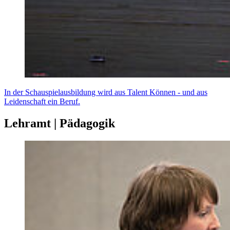
In der Schauspielausbildung wird aus Talent Können - und aus
Leidenschaft ein Beruf.
Lehramt | Pädagogik