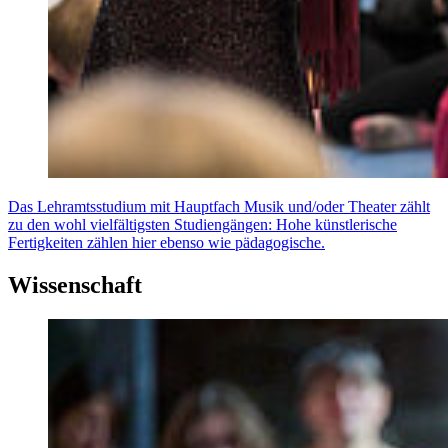
Das Lehramtsstudium mit Hauptfach Musik und/oder Theater zählt
zu den wohl vielfältigsten Studiengängen: Hohe künstlerische
Fertigkeiten zählen hier ebenso wie pädagogische.
Wissenschaft