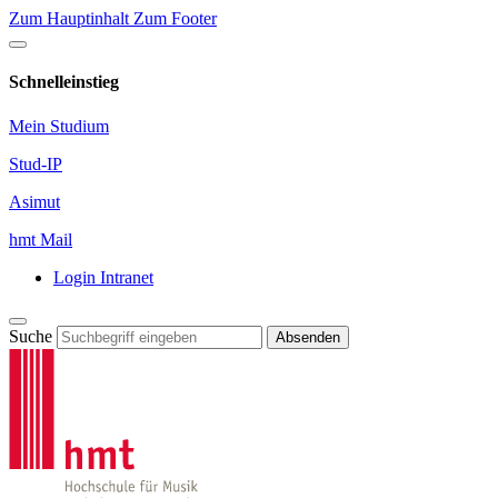
Zum Hauptinhalt
Zum Footer
Schnelleinstieg
Mein Studium
Stud-IP
Asimut
hmt Mail
Login Intranet
Suche
Absenden