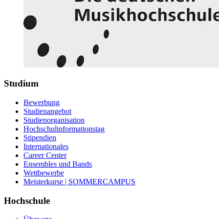
Studium
Bewerbung
Studienangebot
Studienorganisation
Hochschulinformationstag
Stipendien
Internationales
Career Center
Ensembles und Bands
Wettbewerbe
Meisterkurse | SOMMERCAMPUS
Hochschule