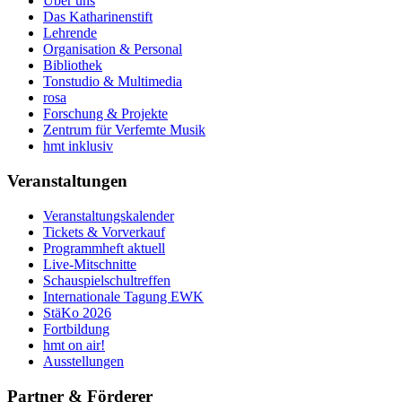
Über uns
Das Katharinenstift
Lehrende
Organisation & Personal
Bibliothek
Tonstudio & Multimedia
rosa
Forschung & Projekte
Zentrum für Verfemte Musik
hmt inklusiv
Veranstaltungen
Veranstaltungskalender
Tickets & Vorverkauf
Programmheft aktuell
Live-Mitschnitte
Schauspielschultreffen
Internationale Tagung EWK
StäKo 2026
Fortbildung
hmt on air!
Ausstellungen
Partner & Förderer