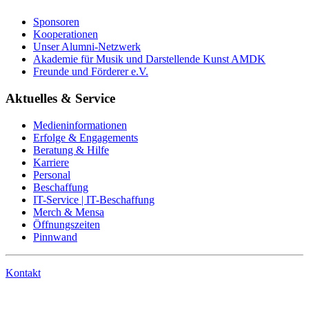
Sponsoren
Kooperationen
Unser Alumni-Netzwerk
Akademie für Musik und Darstellende Kunst AMDK
Freunde und Förderer e.V.
Aktuelles & Service
Medieninformationen
Erfolge & Engagements
Beratung & Hilfe
Karriere
Personal
Beschaffung
IT-Service | IT-Beschaffung
Merch & Mensa
Öffnungszeiten
Pinnwand
Kontakt
Anrufen