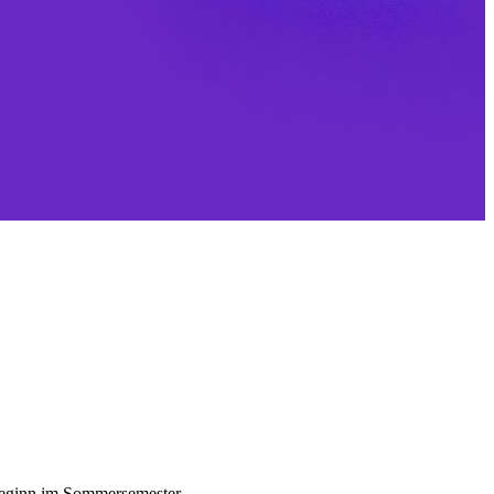
nbeginn im Sommersemester