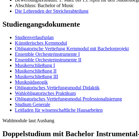
Abschluss: Bachelor of Music
Die Lehrenden der Streicherabteilung
Studiengangsdokumente
Studienverlaufsplan
Künstlerisches Kernmodul
Obligatorische Vertiefung Kernmodul mit Bachelorprojekt
Ensemble Orchesterinstrumente I
Ensemble Orchesterinstrumente II
Musikerschließung I
Musikerschließung II
Musikerschließung III
Musikpädagogik
Obligatorisches Vertiefungsmodul Didaktik
Wahlobligatorisches Praktikum
Obligatorisches Vertiefungsmodul Professionalisierung
Studium Generale
Leitfaden für wissenschaftliche Hausarbeiten
Wahlmodule laut Aushang
Doppelstudium mit Bachelor Instrumental