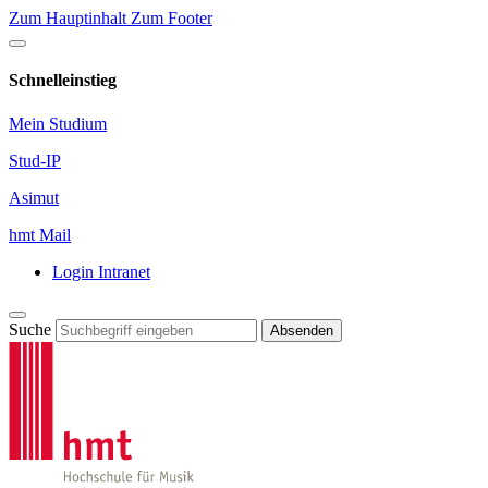
Zum Hauptinhalt
Zum Footer
Schnelleinstieg
Mein Studium
Stud-IP
Asimut
hmt Mail
Login Intranet
Suche
Absenden