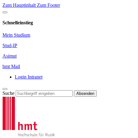
Zum Hauptinhalt
Zum Footer
Schnelleinstieg
Mein Studium
Stud-IP
Asimut
hmt Mail
Login Intranet
Suche
Absenden