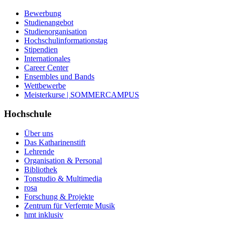
Bewerbung
Studienangebot
Studienorganisation
Hochschulinformationstag
Stipendien
Internationales
Career Center
Ensembles und Bands
Wettbewerbe
Meisterkurse | SOMMERCAMPUS
Hochschule
Über uns
Das Katharinenstift
Lehrende
Organisation & Personal
Bibliothek
Tonstudio & Multimedia
rosa
Forschung & Projekte
Zentrum für Verfemte Musik
hmt inklusiv