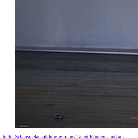
In der Schauspielausbildung wird aus Talent Können - und aus