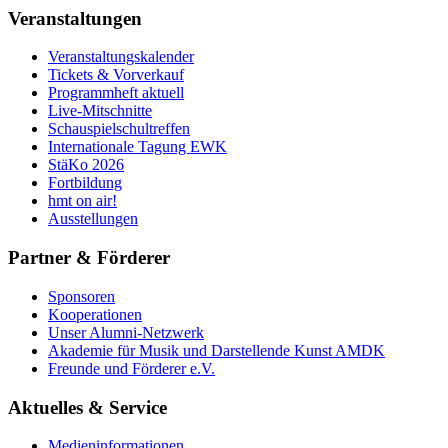
Veranstaltungen
Veranstaltungskalender
Tickets & Vorverkauf
Programmheft aktuell
Live-Mitschnitte
Schauspielschultreffen
Internationale Tagung EWK
StäKo 2026
Fortbildung
hmt on air!
Ausstellungen
Partner & Förderer
Sponsoren
Kooperationen
Unser Alumni-Netzwerk
Akademie für Musik und Darstellende Kunst AMDK
Freunde und Förderer e.V.
Aktuelles & Service
Medieninformationen