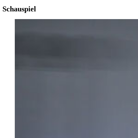
für ausländische Studienbewerbende.
Schauspiel
Wir freuen uns auf Ihre Bewerbungen!