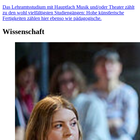
Das Lehramtsstudium mit Hauptfach Musik und/oder Theater zählt
zu den wohl vielfältigsten Studiengängen: Hohe künstlerische
Fertigkeiten zählen hier ebenso wie pädagogische.
Wissenschaft