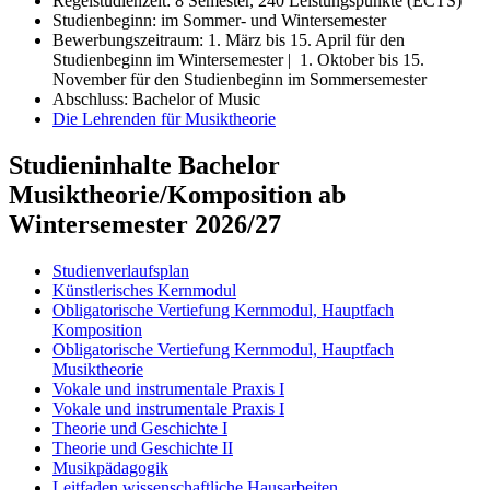
Regelstudienzeit: 8 Semester, 240 Leistungspunkte (ECTS)
Studienbeginn: im Sommer- und Wintersemester
Bewerbungszeitraum: 1. März bis 15. April für den
Studienbeginn im Wintersemester | 1. Oktober bis 15.
November für den Studienbeginn im Sommersemester
Abschluss: Bachelor of Music
Die Lehrenden für Musiktheorie
Studieninhalte Bachelor
Musiktheorie/Komposition ab
Wintersemester 2026/27
Studienverlaufsplan
Künstlerisches Kernmodul
Obligatorische Vertiefung Kernmodul, Hauptfach
Komposition
Obligatorische Vertiefung Kernmodul, Hauptfach
Musiktheorie
Vokale und instrumentale Praxis I
Vokale und instrumentale Praxis I
Theorie und Geschichte I
Theorie und Geschichte II
Musikpädagogik
Leitfaden wissenschaftliche Hausarbeiten