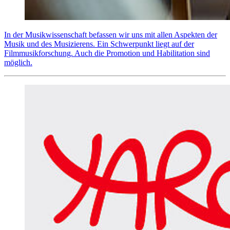
In der Musikwissenschaft befassen wir uns mit allen Aspekten der
Musik und des Musizierens. Ein Schwerpunkt liegt auf der
Filmmusikforschung. Auch die Promotion und Habilitation sind
möglich.