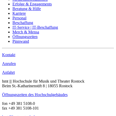
Erfolge & Engagements
Beratung & Hilfe
Karriere
Personal
Beschaffung
IT-Service | IT-Beschaffung
Merch & Mensa
Öffnungszeiten
Pinnwand
Kontakt
Anrufen
Anfahrt
hmt ||| Hochschule für Musik und Theater Rostock
Beim St.-Katharinenstift 8 | 18055 Rostock
Öffnungszeiten des Hochschulgebäudes
fon +49 381 5108-0
fax +49 381 5108-101