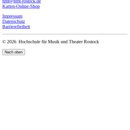
hmt
@hmt-rostock
.de
Karten-Online-Shop
Impressum
Datenschutz
Barrierefreiheit
© 2026 Hochschule für Musik und Theater Rostock
Nach oben